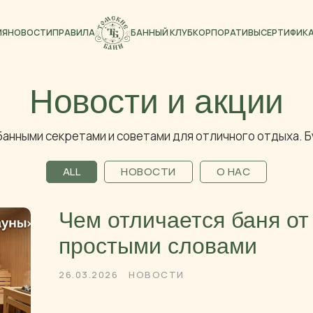
СТИ
ПРАВИЛА
БАННЫЙ КЛУБ
КОРПОРАТИВЫ
СЕРТИФИКАТЫ
ЧАСТЫЕ ВОП
Новости и акции
 банными секретами и советами для отличного отдыха. Б
ALL
НОВОСТИ
О НАС
Чем отличается баня от
простыми словами
26.03.2026
НОВОСТИ