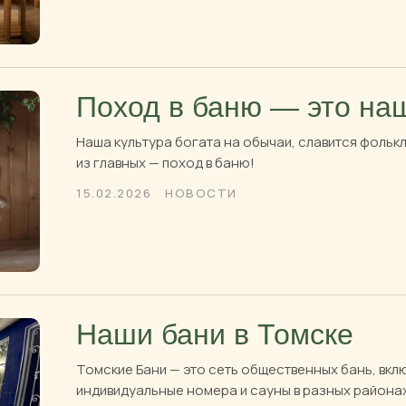
Поход в баню — это на
Наша культура богата на обычаи, славится фольк
из главных — поход в баню!
15.02.2026
НОВОСТИ
Наши бани в Томске
Томские Бани — это сеть общественных бань, вкл
индивидуальные номера и сауны в разных района