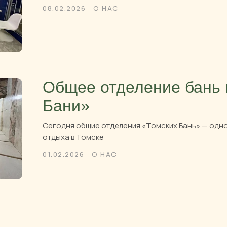
08.02.2026
О НАС
Общее отделение бань
Бани»
Сегодня общие отделения «Томских Бань» — одно
отдыха в Томске
01.02.2026
О НАС
ОСНОВНЫЕ РАЗДЕЛЫ САЙТА
Новости и акции
Банный клуб
Частые вопросы
Корпоративы