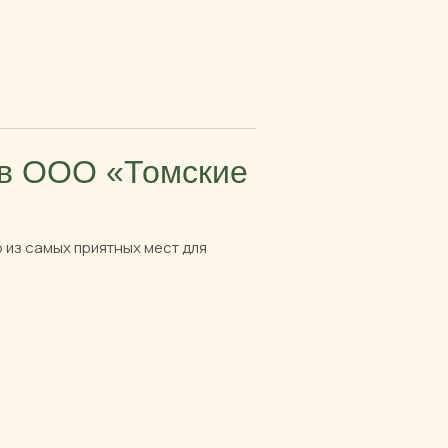
 в ООО «Томские
 из самых приятных мест для
ЮРИДИЧЕСКИЕ ДОКУМЕНТЫ
Политика конфиденциальности
Согласие на обработку персональных данных