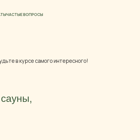
РОСЫ
удьте в курсе самого интересного!
 сауны,