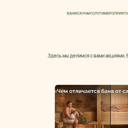
БАНИ
САУНЫ
УСЛУГИ
МЕРОПРИЯТИЯ
НОВО
Здесь мы делимся с вами акциями,